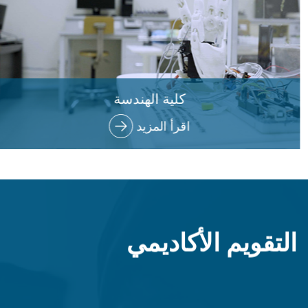
كلية الهندسة
اقرأ المزيد
التقويم الأكاديمي