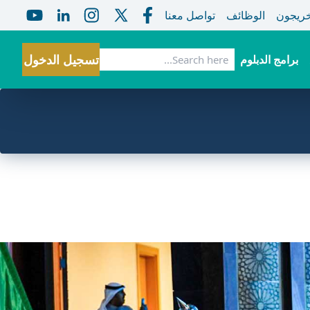
خريجون
الوظائف
تواصل معنا
بحث
تسجيل الدخول
برامج الدبلوم