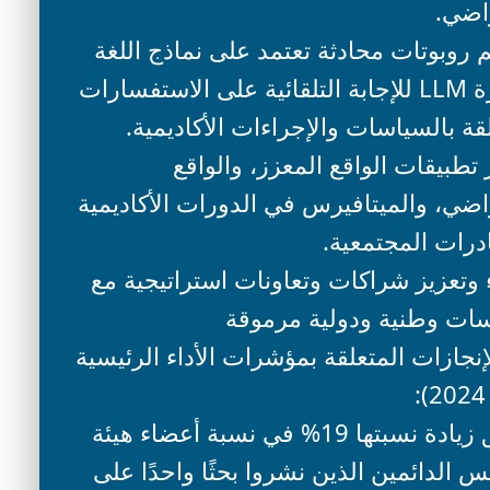
اضي. ​
 روبوتات محادثة تعتمد على نماذج اللغة
الكبيرة LLM للإجابة التلقائية على الاستفسارات
قة بالسياسات والإجراءات الأكاديمية.
تطبيقات الواقع المعزز، والواقع
راضي، والميتافيرس في الدورات الأكاديمية
درات المجتمعية. ​
 وتعزيز شراكات وتعاونات استراتيجية مع
ت وطنية ودولية مرموقة ​
جازات المتعلقة بمؤشرات الأداء الرئيسية
تحقيق زيادة نسبتها 19% في نسبة أعضاء هيئة
س الدائمين الذين نشروا بحثًا واحدًا على