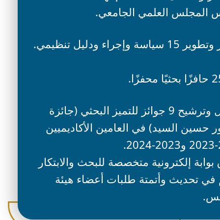
 المجلس العلمي الجامعي.
إصدار وتطوير 15 سياسة وإجراء ودليل تنظيمي.
تسهيل وترشيح 9 جوائز للتميز البحثي (جائزة
ر حسين السيد) في العامين الأكاديميين
.
بوابة إلكترونية متخصصة للبحث والابتكار
في تحديث وأتمتة طلبات أعضاء هيئة
يس.