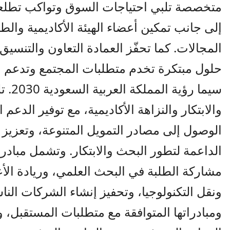
متخصصة تلبي احتياجات السوق وتواكب تطلعا
إلى جانب تمكين أعضاء الهيئة الأكاديمية وال
المجالات. كما تحفّز العمادة التعاون والتنسي
حلول مبتكرة تخدم متطلبات المجتمع وتدعم الأو
سيما 
والابتكار والنزاهة الأكاديمية، مع توفير الدعم 
الوصول إلى مصادر التمويل المتنوعة، وتعزيز الب
الداعمة لتطور البحث والابتكار. وتشمل مبادرات
مشاركة الطلبة في البحث العلمي، وريادة الأع
ونقل التكنولوجيا، وتحفيز إنشاء الشركات الناش
ومبادراتها المتوافقة مع متطلبات المستقبل،