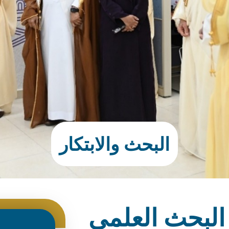
البحث والابتكار
البحث العلمي