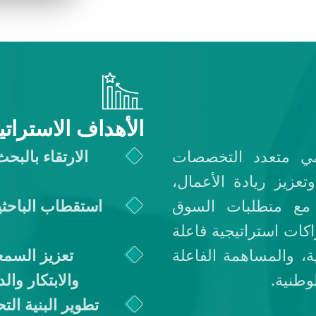
الأهداف الاستراتي
مي متعدد التخصصات
الارتقاء بالب
تعزيز ريادة الأعمال،
 مع متطلبات السوق
استقطاب الباحثي
اكات استراتيجية فاعلة
ة، والمساهمة الفاعلة
تعزيز السمع
وطنية.
والابتكار وا
تطوير البنية الت