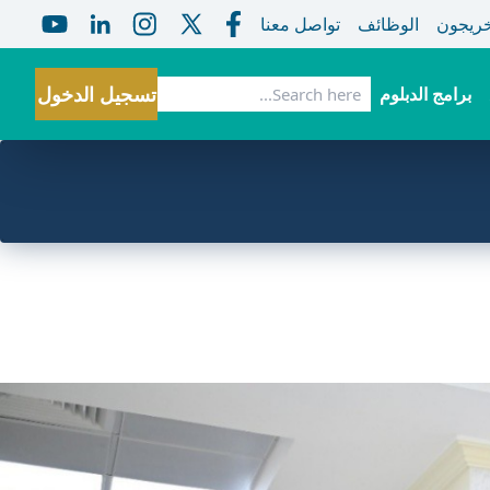
خريجون
الوظائف
تواصل معنا
بحث
تسجيل الدخول
برامج الدبلوم