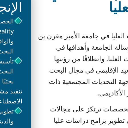
عليا
الإنج
ت العليا في جامعة الأمير مقرن بن
رسالة الجامعة وأهدافها في
البحث
لعليا. وانطلاقًا من رؤيتها
تأسيس 
عيد الإقليمي في مجال البحث
هة التحديات المجتمعية ذات
بحثيًا 
تنفيذ مش
الأكاديمي.
الاصطناعي
التخصصات ترتكز على مجالات
تطوير 
تطوير برامج دراسات عليا
والدين