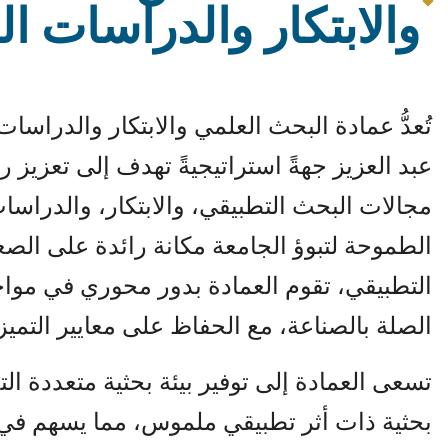
والابتكار والدراسات ال
تُعدُّ عمادة البحث العلمي والابتكار والدراسا
عبد العزيز جهةً استراتيجيةً تهدف إلى تعزيز 
مجالات البحث التطبيقي، والابتكار، والدراسات ا
الطموحة لتبوؤ الجامعة مكانة رائدة على الص
التطبيقي، تقوم العمادة بدور محوري في مواج
الصلة بالصناعة، مع الحفاظ على معايير التميز 
تسعى العمادة إلى توفير بيئة بحثية متعددة 
بحثية ذات أثر تطبيقي ملموس، مما يسهم في 