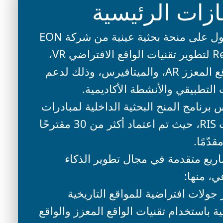
ازات الرئيسية
الحصول على منحة بحثية عينية من شركة EON
Reality لتطوير تقنيات الواقع الافتراضي VR،
والواقع المعزز AR، والميتافيرس، وذلك لدعم
 التطبيقي والأنشطة الأكاديمية.
برنامج المنح البحثية الداخلية لمبادرات
البحث RIS، حيث تم اعتماد أكثر من 30 مقترحًا
مقدّمًا.
اريع متقدمة في مجال تطوير الذكاء
، منها: ​
جولات افتراضية للمواقع التاريخية
ية باستخدام تقنيات الواقع المعزز والواقع