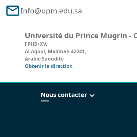
Info@upm.edu.sa
Université du Prince Mugrin -
FPH5+XV,
Al Aqool, Madinah 42241,
Arabie Saoudite
Obtenir la direction
Nous contacter