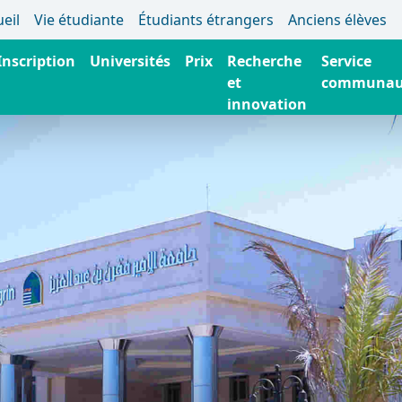
eil
Vie étudiante
Étudiants étrangers
Anciens élèves
nscription
Universités
Prix
Recherche
Service
et
communau
innovation