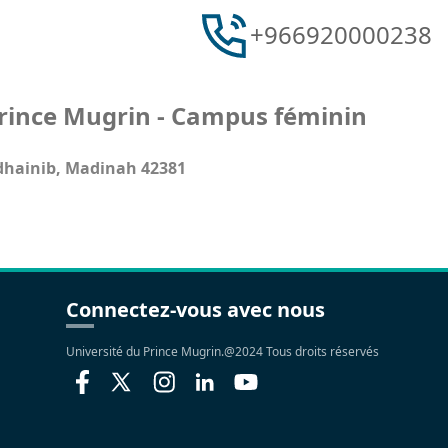
+966920000238
Prince Mugrin - Campus féminin
dhainib, Madinah 42381
Connectez-vous avec nous
Université du Prince Mugrin.@2024 Tous droits réservés