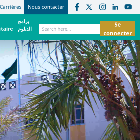
Carrières
Nous contacter
برامج
Se
Rechercher
taire
الدبلوم
connecter