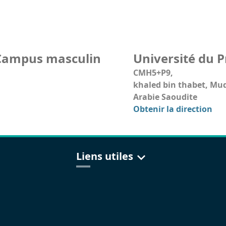
 Campus masculin
Université du 
CMH5+P9,
khaled bin thabet, Mu
Arabie Saoudite
Obtenir la direction
Liens utiles