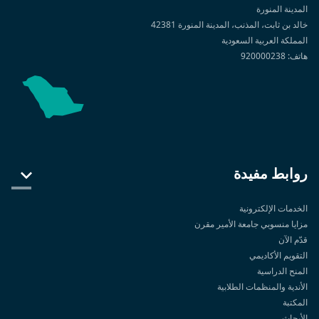
المدينة المنورة
خالد بن ثابت، المذنب، المدينة المنورة 42381
المملكة العربية السعودية
هاتف: 920000238
روابط مفيدة
الخدمات الإلكترونية
مزايا منسوبي جامعة الأمير مقرن
قدّم الآن
التقويم الأكاديمي
المنح الدراسية
الأندية والمنظمات الطلابية
المكتبة
الأبحاث