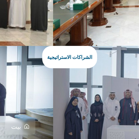
الشراكات الاستراتيجية
بيت